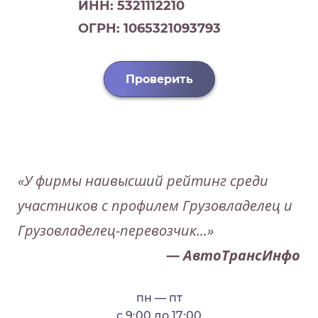
ИНН: 5321112210
ОГРН: 1065321093793
Проверить
«У фирмы наивысший рейтинг среди
участников с профилем Грузовладелец и
Грузовладелец-перевозчик...»
— АвтоТрансИнфо
пн — пт
с 9:00 до 17:00